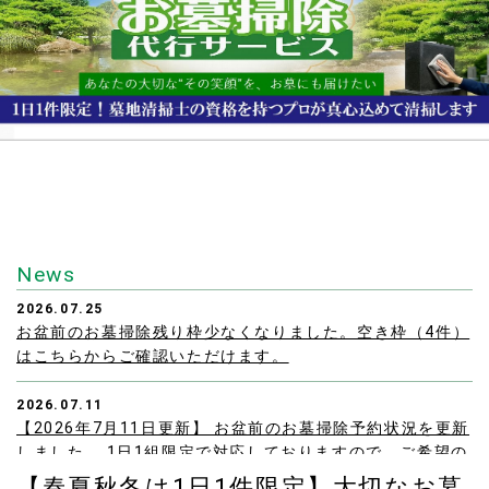
News
2026.07.25
お盆前のお墓掃除残り枠少なくなりました。空き枠（4件）
はこちらからご確認いただけます。
2026.07.11
【2026年7月11日更新】 お盆前のお墓掃除予約状況を更新
しました。 1日1組限定で対応しておりますので、ご希望の
方はお早めにご確認・お問い合わせください。
【春夏秋冬は1日1件限定】大切なお墓