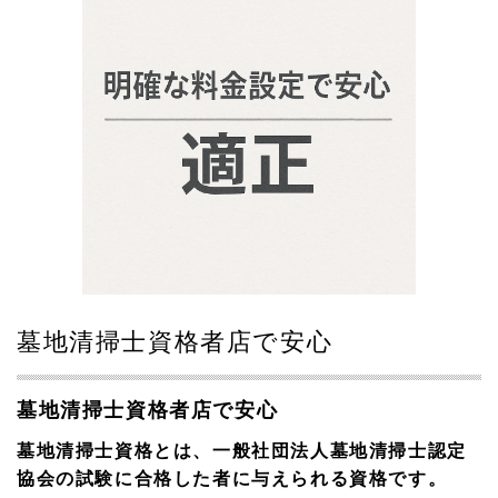
墓地清掃士資格者店で安心
墓地清掃士資格者店で安心
墓地清掃士資格とは、一般社団法人墓地清掃士認定
協会の試験に合格した者に与えられる資格です。