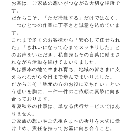
お墓は、ご家族の想いがつながる大切な場所で
す。
だからこそ、「ただ掃除する」だけではなく、
一つひとつの作業に丁寧さと誠意を込めていま
す。
これまで多くのお客様から「安心して任せられ
た」「きれいになって心までスッキリした」と
のお声をいただき、私自身もその言葉に励まさ
れながら活動を続けてまいりました。
私は熊本の地で生まれ育ち、地域の皆さまに支
えられながら今日まで歩んでまいりました。
だからこそ「地元の方のお役に立ちたい」とい
う想いを胸に、一件一件のご依頼に真摯に向き
合っております。
春夏秋冬の仕事は、単なる代行サービスではあ
りません。
ご家族の想いやご先祖さまへの祈りを大切に受
け止め、責任を持ってお墓に向き合うこと。