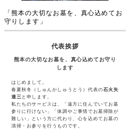
「熊本の大切なお墓を、真心込めてお
守りします」
代表挨拶
熊本の大切なお墓を、真心込めてお守り
します
はじめまして。
春夏秋冬（しゅんかしゅうとう）代表の
石火矢
達三
と申します。
私たちのサービスは、「遠方に住んでいてお墓
参りに行けない」「体調やご事情でお墓掃除が
難しい」という方に代わり、心を込めてお墓の
清掃・お参りを行うものです。