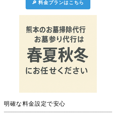
2025.05.13
🔎 料金プランはこちら
お盆のお墓掃除予約受付中
2024.02.08
公式LINEアカウント友達追加でお得なクーポンがもらえま
す
2024.02.02
お参り代行春夏秋冬よろしくお願いいたします。
明確な料金設定で安心